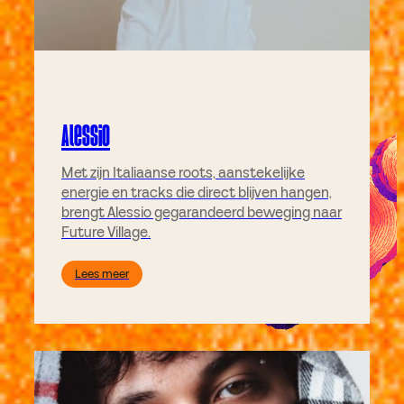
Alessio
Met zijn Italiaanse roots, aanstekelijke
energie en tracks die direct blijven hangen,
brengt Alessio gegarandeerd beweging naar
Future Village.
Lees meer