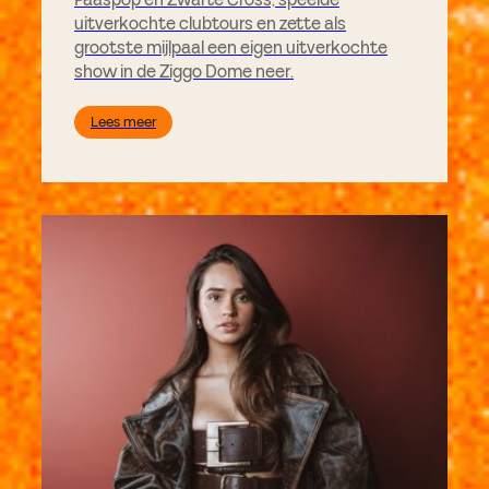
Paaspop en Zwarte Cross, speelde
uitverkochte clubtours en zette als
grootste mijlpaal een eigen uitverkochte
show in de Ziggo Dome neer.
Lees meer