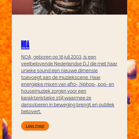
NOA
NOA, geboren op 18 juli 2003, is een
veelbelovende Nederlandse DJ die met haar
unieke sound een nieuwe dimensie
toevoegt aan de muziekscene. Haar
energieke mixen van afro-, hiphop-, pop- en
housemuziek zorgen voor een
karakteristieke stijl waarmee ze
dansvloeren in beweging brengt en publiek
betovert.
Lees meer