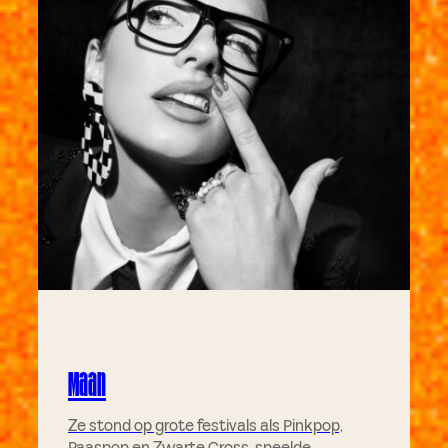
Maan
Ze stond op grote festivals als Pinkpop,