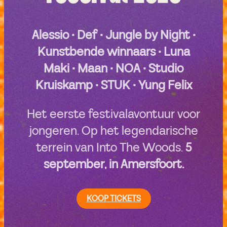
Alessio • Def • Jungle by Night •
Kunstbende winnaars • Luna
Maki • Maan • NOA • Studio
Kruiskamp • STUK • Yung Felix
Het eerste festivalavontuur voor
jongeren. Op het legendarische
terrein van Into The Woods.
5
september, in Amersfoort.
KOOP TICKETS