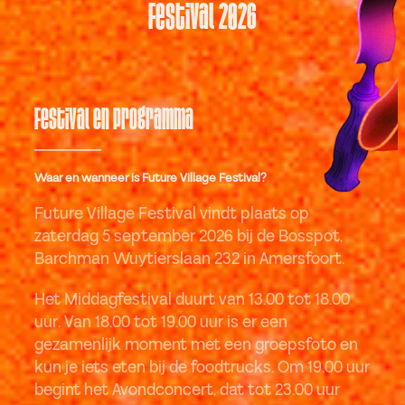
Festival 2026
Festival en programma
Waar en wanneer is Future Village Festival?
Future Village Festival vindt plaats op
zaterdag 5 september 2026 bij de Bosspot,
Barchman Wuytierslaan 232 in Amersfoort.
Het Middagfestival duurt van 13.00 tot 18.00
uur. Van 18.00 tot 19.00 uur is er een
gezamenlijk moment met een groepsfoto en
kun je iets eten bij de foodtrucks. Om 19.00 uur
begint het Avondconcert, dat tot 23.00 uur