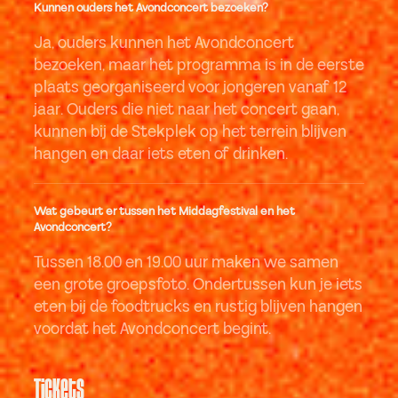
Kunnen ouders het Avondconcert bezoeken?
Ja, ouders kunnen het Avondconcert
bezoeken, maar het programma is in de eerste
plaats georganiseerd voor jongeren vanaf 12
jaar. Ouders die niet naar het concert gaan,
kunnen bij de Stekplek op het terrein blijven
hangen en daar iets eten of drinken.
Wat gebeurt er tussen het Middagfestival en het
Avondconcert?
Tussen 18.00 en 19.00 uur maken we samen
een grote groepsfoto. Ondertussen kun je iets
eten bij de foodtrucks en rustig blijven hangen
voordat het Avondconcert begint.
Tickets