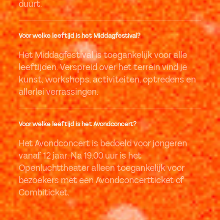
duurt.
Voor welke leeftijd is het Middagfestival?
Het Middagfestival is toegankelijk voor alle
leeftijden. Verspreid over het terrein vind je
kunst, workshops, activiteiten, optredens en
allerlei verrassingen.
Voor welke leeftijd is het Avondconcert?
Het Avondconcert is bedoeld voor jongeren
vanaf 12 jaar. Na 19.00 uur is het
Openluchttheater alleen toegankelijk voor
bezoekers met een Avondconcertticket of
Combiticket.