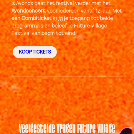
‘s Avonds gaat het festival verder met het
Avondconcert
, voor iedereen vanaf 12 jaar. Met
een
Combiticket
krijg je toegang tot beide
programma’s en beleef je Future Village
Festival van begin tot eind.
KOOP TICKETS
Veelgestelde vragen Future Village