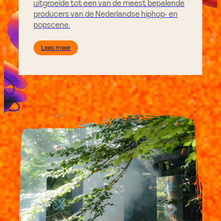
uitgroeide tot een van de meest bepalende
producers van de Nederlandse hiphop- en
popscene.
Lees meer