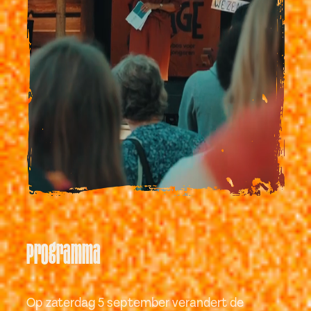
Programma
Op zaterdag 5 september verandert de