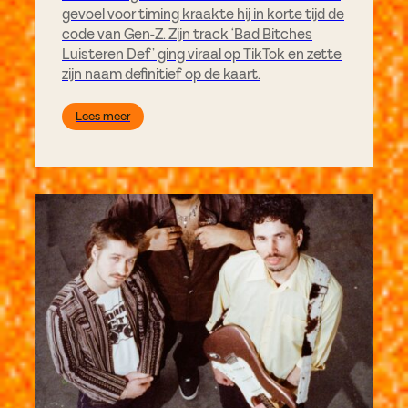
gevoel voor timing kraakte hij in korte tijd de
code van Gen-Z. Zijn track ‘Bad Bitches
Luisteren Def’ ging viraal op TikTok en zette
zijn naam definitief op de kaart.
Lees meer