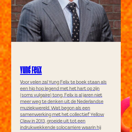
Yung Felix
Voor velen zal Yung Felix te boek staan als
een hip hop legend met het hart op zijn
(soms vulgaire) tong. Felix is al jaren niet
meer weg te denken uit de Nederlandse
muziekwereld. Wat begon als een
samenwerking met het collectief Yellow
Claw in 2013, groeide uit tot een
indrukwekkende solocarrière waarin hij