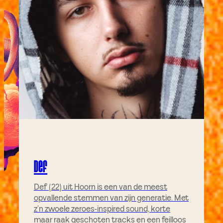
Def
Def (22) uit Hoorn is een van de meest
opvallende stemmen van zijn generatie. Met
z’n zwoele zeroes-inspired sound, korte
maar raak geschoten tracks en een feilloos